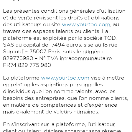
Les présentes conditions générales d’utilisation
et de vente régissent les droits et obligations
des utilisateurs du site
www.yourtod.com
, au
travers des espaces talents ou clients. La
plateforme est exploitée par la société TOD,
SAS au capital de 17494 euros, sise au 18 rue
Surcouf – 75007 Paris, sous le numéro
829775980 – N° TVA intracommunautaire :
FR74 829 775 980
La plateforme
www.yourtod.com
vise à mettre
en relation les aspirations personnelles
d’individus que l’on nomme talents, avec les
besoins des entreprises, que l’on nomme clients,
en matière de compétences et d’expérience
mais également de valeurs humaines.
En s’inscrivant sur la plateforme, l’utilisateur,
client ou talent, déclare accepter sans réserve