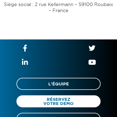
Siège social : 2 rue Kellermann – 59100 Roubaix
– France
L'ÉQUIPE
RÉSERVEZ
VOTRE DEMO