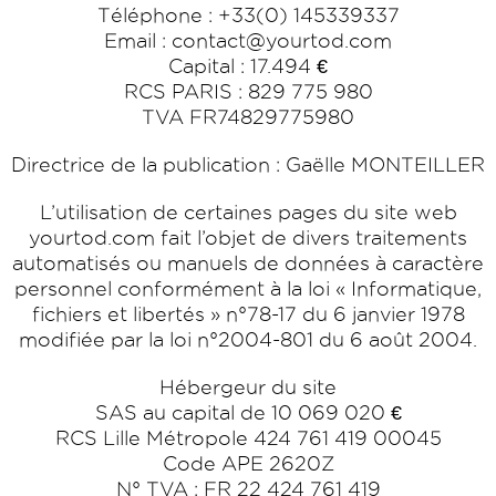
Téléphone : +33(0) 145339337
Email : contact@yourtod.com
Capital : 17.494 €
RCS PARIS : 829 775 980
TVA FR74829775980
Directrice de la publication : Gaëlle MONTEILLER
L’utilisation de certaines pages du site web
yourtod.com fait l’objet de divers traitements
automatisés ou manuels de données à caractère
personnel conformément à la loi « Informatique,
fichiers et libertés » n°78-17 du 6 janvier 1978
modifiée par la loi n°2004-801 du 6 août 2004.
Hébergeur du site
SAS au capital de 10 069 020 €
RCS Lille Métropole 424 761 419 00045
Code APE 2620Z
N° TVA : FR 22 424 761 419