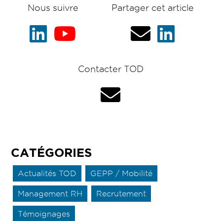
Nous suivre
Partager cet article
Contacter TOD
CATÉGORIES
Actualités TOD
GEPP / Mobilité
Management RH
Recrutement
Témoignages