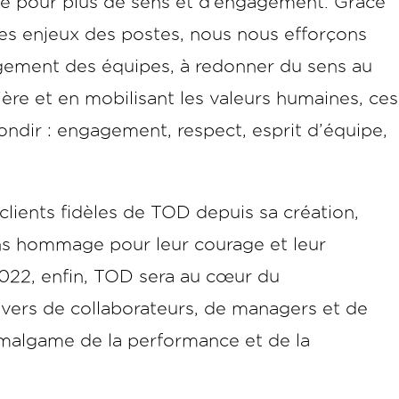
ité pour plus de sens et d’engagement. Grâce
les enjeux des postes, nous nous efforçons
gagement des équipes, à redonner du sens au
ière et en mobilisant les valeurs humaines, ces
bondir : engagement, respect, esprit d’équipe,
clients fidèles de TOD depuis sa création,
ns hommage pour leur courage et leur
022, enfin, TOD sera au cœur du
avers de collaborateurs, de managers et de
’amalgame de la performance et de la