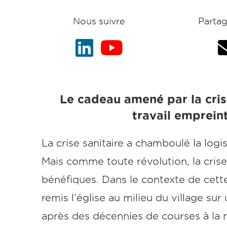
Nous suivre
Partag
Le cadeau amené par la crise
travail emprein
La crise sanitaire a chamboulé la lo
Mais comme toute révolution, la cris
bénéfiques. Dans le contexte de cette
remis l’église au milieu du village su
après des décennies de courses à la mon