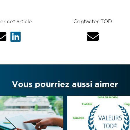
er cet article
Contacter TOD
Vous pourriez aussi aimer