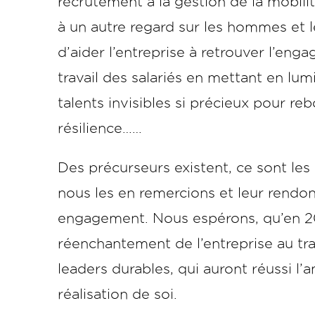
recrutement à la gestion de la mobil
à un autre regard sur les hommes et 
d’aider l’entreprise à retrouver l’en
travail des salariés en mettant en lum
talents invisibles si précieux pour re
résilience……
Des précurseurs existent, ce sont les 
nous les en remercions et leur rendo
engagement. Nous espérons, qu’en 2
réenchantement de l’entreprise au tr
leaders durables, qui auront réussi l
réalisation de soi.