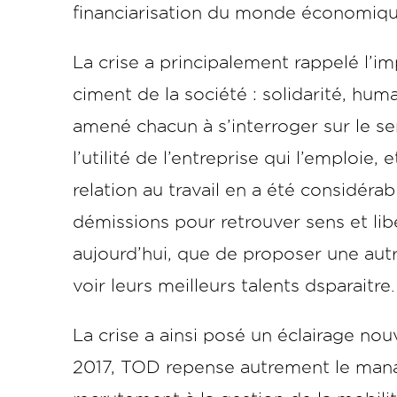
financiarisation du monde économiqu
La crise a principalement rappelé l
ciment de la société : solidarité, hu
amené chacun à s’interroger sur le sens 
l’utilité de l’entreprise qui l’emploie, 
relation au travail en a été considé
démissions pour retrouver sens et libe
aujourd’hui, que de proposer une autre
voir leurs meilleurs talents dsparaitre.
La crise a ainsi posé un éclairage no
2017, TOD repense autrement le man