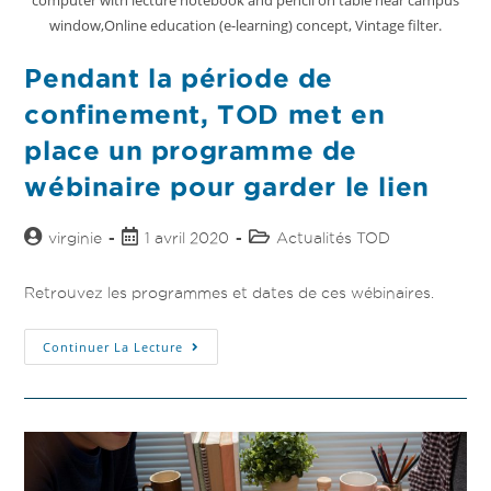
computer with lecture notebook and pencil on table near campus
window,Online education (e-learning) concept, Vintage filter.
Pendant la période de
confinement, TOD met en
place un programme de
wébinaire pour garder le lien
virginie
1 avril 2020
Actualités TOD
Retrouvez les programmes et dates de ces wébinaires.
Continuer La Lecture