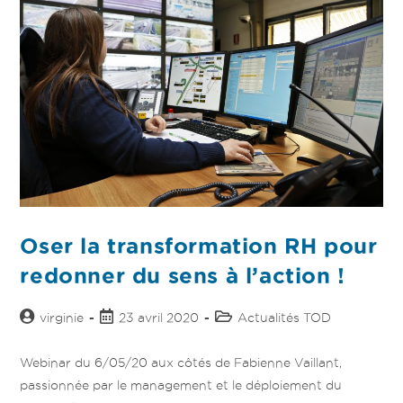
Oser la transformation RH pour
redonner du sens à l’action !
virginie
23 avril 2020
Actualités TOD
Webinar du 6/05/20 aux côtés de Fabienne Vaillant,
passionnée par le management et le déploiement du