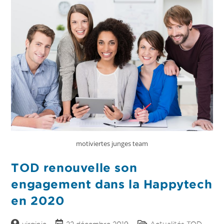
motiviertes junges team
TOD renouvelle son
engagement dans la Happytech
en 2020
virginie
22 décembre 2019
Actualités TOD