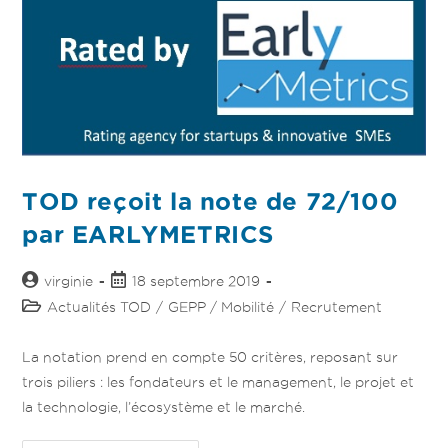
TOD reçoit la note de 72/100
par EARLYMETRICS
virginie
18 septembre 2019
Actualités TOD
/
GEPP / Mobilité
/
Recrutement
La notation prend en compte 50 critères, reposant sur
trois piliers : les fondateurs et le management, le projet et
la technologie, l’écosystème et le marché.