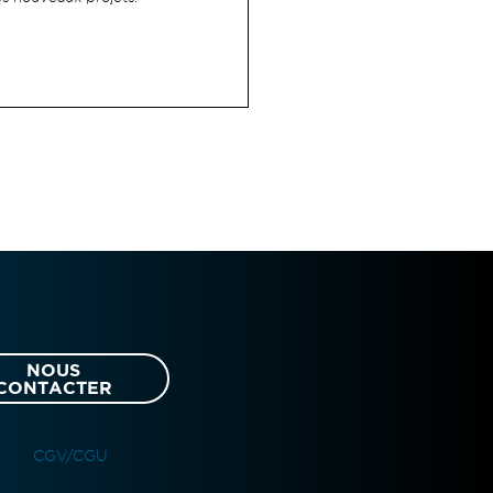
NOUS
CONTACTER
CGV/CGU