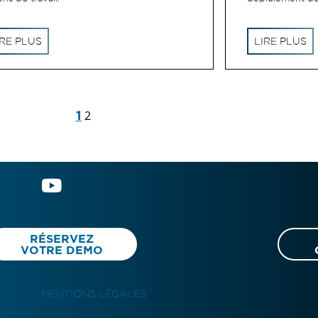
IRE PLUS
LIRE PLUS
1
2
RÉSERVEZ
VOTRE DEMO
MENTIONS LÉGALES