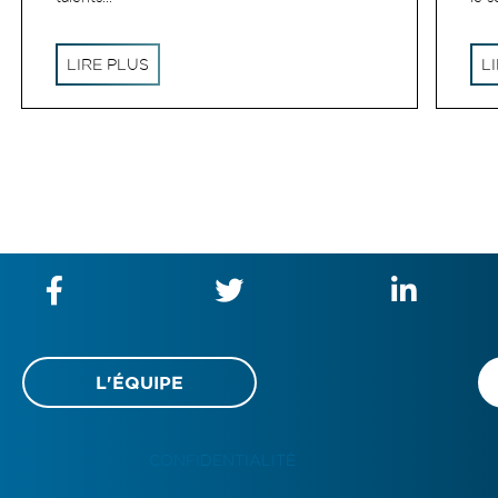
LIRE PLUS
L
L'ÉQUIPE
CONFIDENTIALITÉ