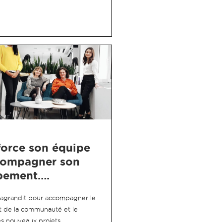
orce son équipe
compagner son
pement….
’agrandit pour accompagner le
de la communauté et le
s nouveaux projets.