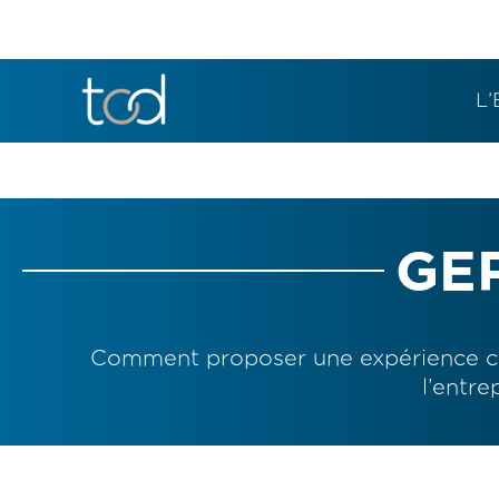
L’
GE
Comment proposer une expérience col
l’entre