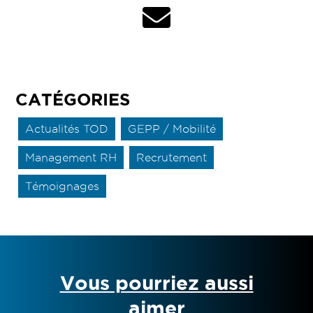
CATÉGORIES
Actualités TOD
GEPP / Mobilité
Management RH
Recrutement
Témoignages
Vous pourriez aussi
aimer