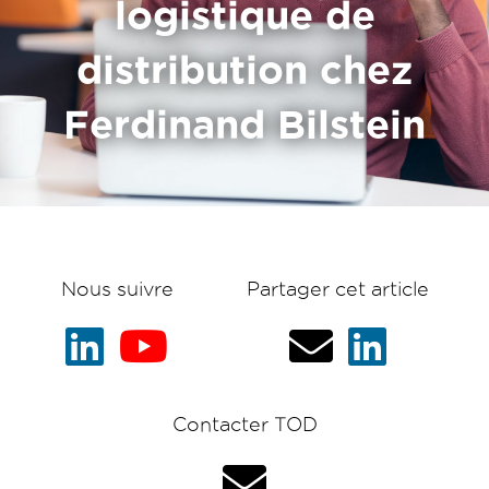
logistique de
distribution chez
Ferdinand Bilstein
Nous suivre
Partager cet article
Contacter TOD