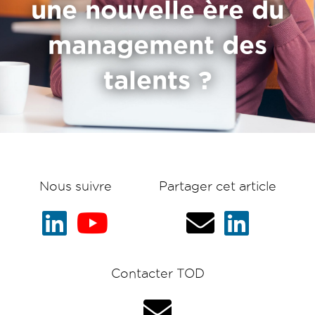
une nouvelle ère du
management des
talents ?
Nous suivre
Partager cet article
Contacter TOD