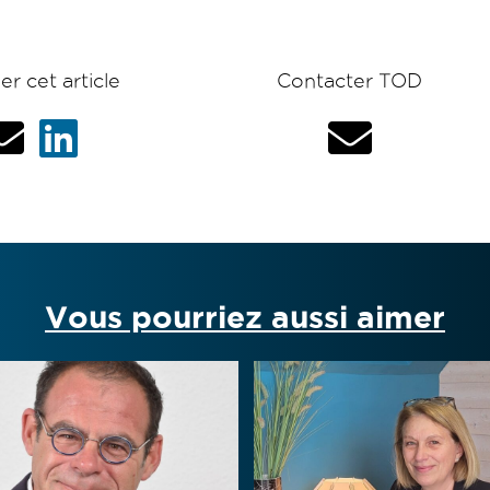
er cet article
Contacter TOD
Vous pourriez aussi aimer