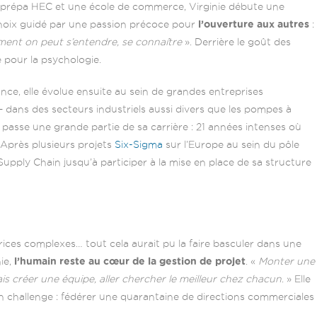
prépa HEC et une école de commerce, Virginie débute une
 choix guidé par une passion précoce pour
l’ouverture aux autres
:
mment on peut s’entendre, se connaître
». Derrière le goût des
e pour la psychologie.
ce, elle évolue ensuite au sein de grandes entreprises
– dans des secteurs industriels aussi divers que les pompes à
 passe une grande partie de sa carrière : 21 années intenses où
 Après plusieurs projets
Six-Sigma
sur l’Europe au sein du pôle
 Supply Chain jusqu’à participer à la mise en place de sa structure
ices complexes… tout cela aurait pu la faire basculer dans une
ie,
l’humain reste au cœur
de la gestion de projet
. «
Monter une
is créer une équipe, aller chercher le meilleur chez chacun
. » Elle
n challenge : fédérer une quarantaine de directions commerciales