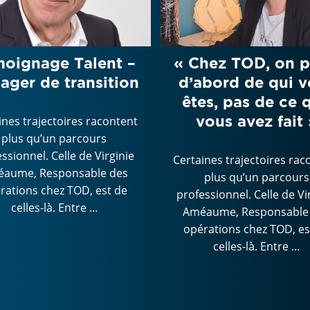
oignage Talent –
« Chez TOD, on p
ager de transition
d’abord de qui 
êtes, pas de ce 
vous avez fait 
ines trajectoires racontent
plus qu’un parcours
ssionnel. Celle de Virginie
Certaines trajectoires rac
aume, Responsable des
plus qu’un parcours
rations chez TOD, est de
professionnel. Celle de Vi
celles-là. Entre ...
Améaume, Responsable
opérations chez TOD, es
celles-là. Entre ...