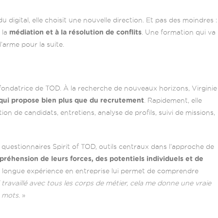
du digital, elle choisit une nouvelle direction. Et pas des moindres :
 la
médiation et à la résolution de conflits
. Une formation qui va
’arme pour la suite.
o-fondatrice de TOD. À la recherche de nouveaux horizons, Virginie
, qui propose bien plus que du recrutement
. Rapidement, elle
ion de candidats, entretiens, analyse de profils, suivi de missions,
 questionnaires Spirit of TOD, outils centraux dans l’approche de
préhension de leurs forces, des potentiels individuels et de
a longue expérience en entreprise lui permet de comprendre
i travaillé avec tous les corps de métier, cela me donne une vraie
s mots
. »