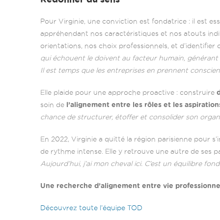
Pour Virginie, une conviction est fondatrice : il est 
appréhendant nos caractéristiques et nos atouts indiv
orientations, nos choix professionnels, et d’identifier
qui échouent le doivent au facteur humain, généran
Il est temps que les entreprises en prennent conscien
Elle plaide pour une approche proactive : construire
soin de
l’alignement entre les rôles et les aspiration
chance de structurer, étoffer et consolider son organ
En 2022, Virginie a quitté la région parisienne pour s’
de rythme intense. Elle y retrouve une autre de ses pa
Aujourd’hui, j’ai mon cheval ici. C’est un équilibre fon
Une recherche d’alignement entre vie professionnel
Découvrez toute l’équipe TOD