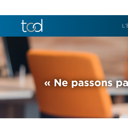
L’
« Ne passons pa