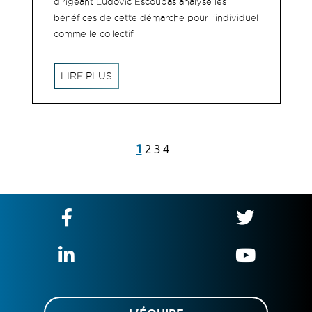
dirigeant Ludovic Escoubas analyse les
bénéfices de cette démarche pour l'individuel
comme le collectif.
LIRE PLUS
1
2
3
4