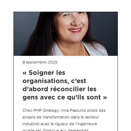
9 septembre 2025
« Soigner les
organisations, c’est
d’abord réconcilier les
gens avec ce qu’ils sont »
Chez PMP Strategy, Irina Pascutto pilote des
projets de transformation dans le secteur
industriel avec la rigueur de l’ingénieure
qu’elle est. Rompue aux démarches